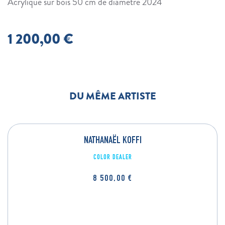
Acrylique sur bois 50 cm de diamètre 2024
1 200,00
€
DU MÊME ARTISTE
NATHANAËL KOFFI
COLOR DEALER
8 500,00
€