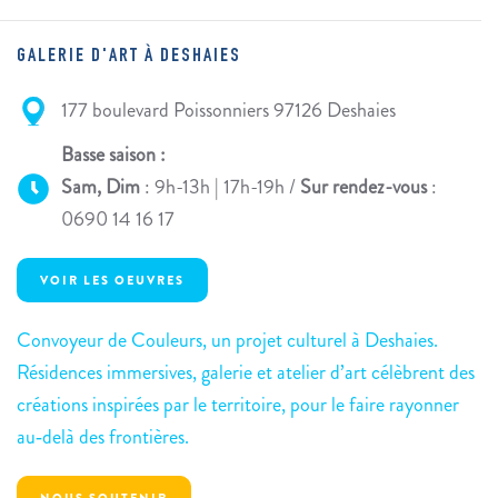
GALERIE D'ART À DESHAIES
177 boulevard Poissonniers 97126 Deshaies
Basse saison :
Sam, Dim
: 9h-13h | 17h-19h /
Sur rendez-vous
:
0690 14 16 17
VOIR LES OEUVRES
Convoyeur de Couleurs, un projet culturel à Deshaies.
Résidences immersives, galerie et atelier d’art célèbrent des
créations inspirées par le territoire, pour le faire rayonner
au‑delà des frontières.