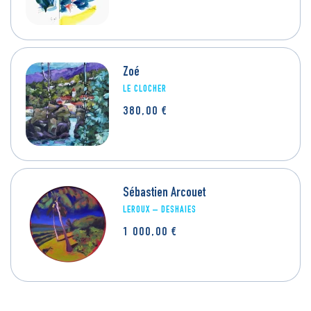
Zoé
LE CLOCHER
380,00
€
Sébastien Arcouet
LEROUX – DESHAIES
1 000,00
€