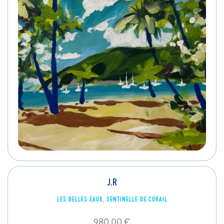
J.R
LES BELLES EAUX, SENTINELLE DE CORAIL
980,00
€