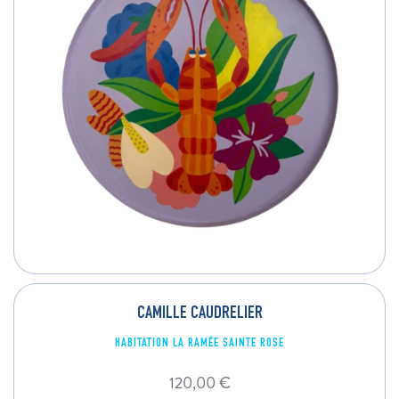
CAMILLE CAUDRELIER
HABITATION LA RAMÉE SAINTE ROSE
120,00
€