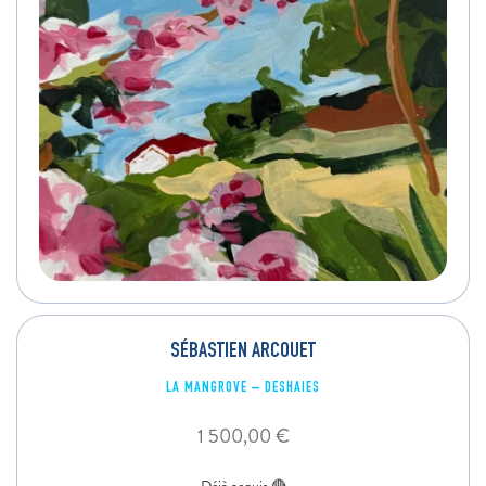
SÉBASTIEN ARCOUET
LA MANGROVE – DESHAIES
1 500,00
€