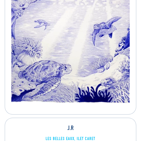
J.R
LES BELLES EAUX, ILET CARET