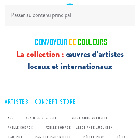
Passer au contenu principal
CONVOYEUR
DE
COULEURS
La collection :
œuvres d’artistes
locaux et internationaux
ARTISTES
CONCEPT STORE
ALL
ALAIN LE CHATELIER
ALICE ANNE AUGUSTIN
AXELLE SODADE
AXELLE SODADE + ALICE ANNE AUGUSTIN
BABICHE
CAMILLE CAUDRELIER
CÉLINE CHAT
FÉLIX