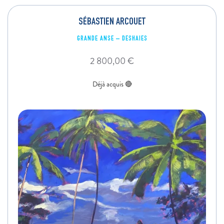
SÉBASTIEN ARCOUET
GRANDE ANSE – DESHAIES
2 800,00
€