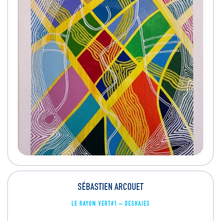
SÉBASTIEN ARCOUET
LE RAYON VERT#1 – DESHAIES