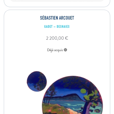
SÉBASTIEN ARCOUET
GADET – DESHAIES
2 200,00
€