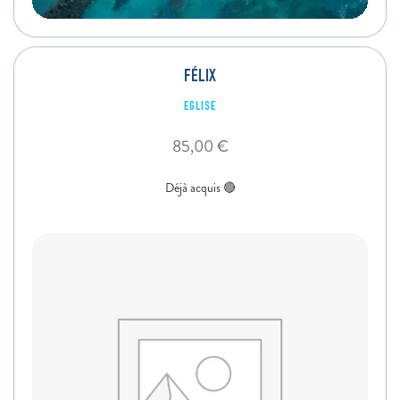
FÉLIX
EGLISE
85,00
€