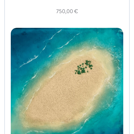
750,00
€