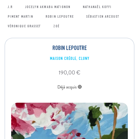
J.R
JOCELYN AKWABA MATIGNON
NATHANAËL KOFFI
PIMENT MARTIN
ROBIN LEPOUTRE
SÉBASTIEN ARCOUET
VÉRONIQUE GRASSET
ZOÉ
ROBIN LEPOUTRE
MAISON CRÉOLE, CLUNY
190,00
€