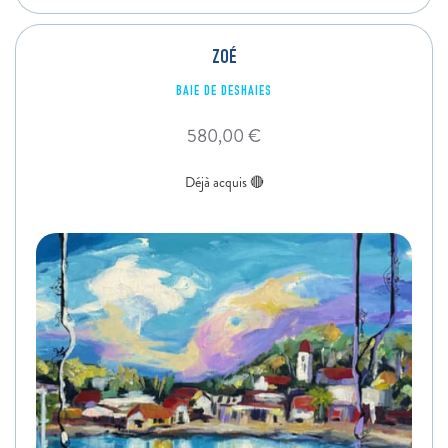
ZOÉ
BAIE DE DESHAIES
580,00
€