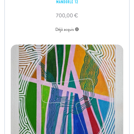
MANDORLE 12
700,00
€