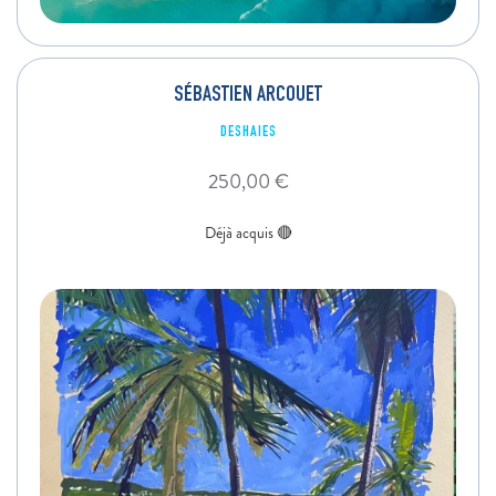
SÉBASTIEN ARCOUET
DESHAIES
250,00
€