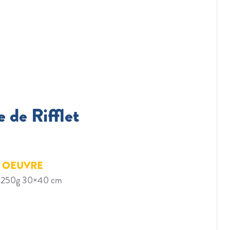
 de Rifflet
E OEUVRE
nté 250g 30×40 cm