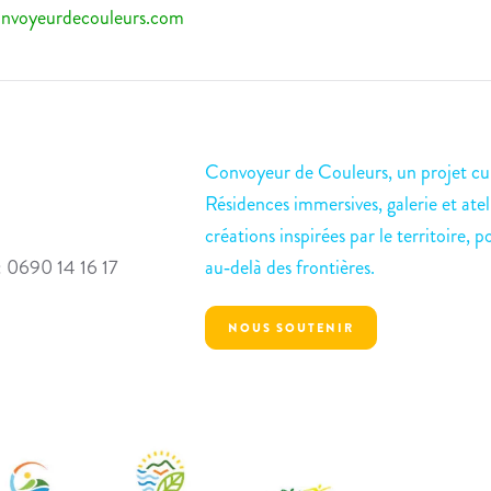
nvoyeurdecouleurs.com
Convoyeur de Couleurs, un projet cul
Résidences immersives, galerie et atel
créations inspirées par le territoire, p
: 0690 14 16 17
au‑delà des frontières.
NOUS SOUTENIR