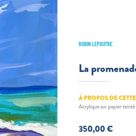
ROBIN LEPOUTRE
La promenade
À PROPOS DE CETT
Acrylique sur papier tei
350,00
€