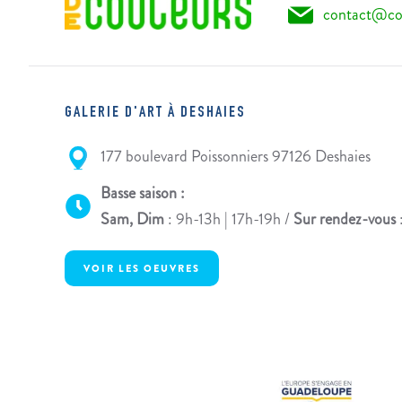
contact@co
GALERIE D'ART À DESHAIES
177 boulevard Poissonniers 97126 Deshaies
Basse saison :
Sam, Dim
: 9h-13h | 17h-19h /
Sur rendez-vous
VOIR LES OEUVRES