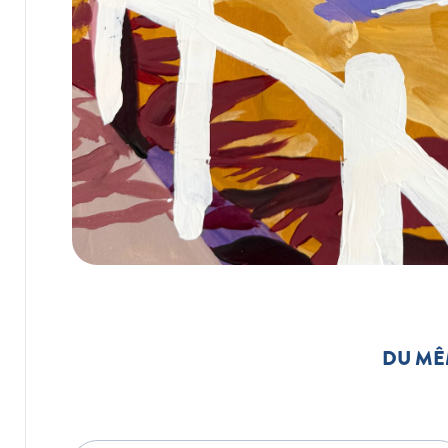
DU MÊ