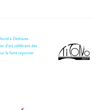
turel à Deshaies.
ier d’art célèbrent des
our le faire rayonner