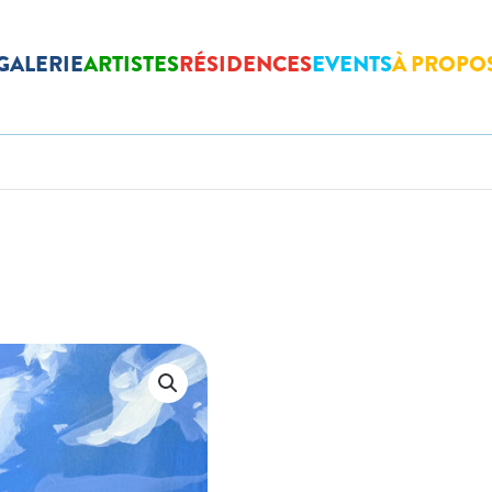
GALERIE
ARTISTES
RÉSIDENCES
EVENTS
À PROPO