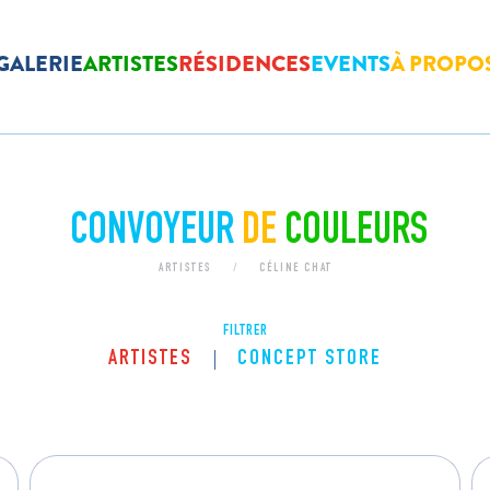
GALERIE
ARTISTES
RÉSIDENCES
EVENTS
À PROPO
CONVOYEUR
DE
COULEURS
ARTISTES
CÉLINE CHAT
FILTRER
ARTISTES
CONCEPT STORE