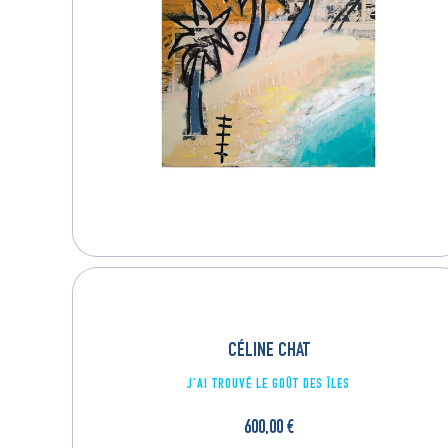
CÉLINE CHAT
J’AI TROUVÉ LE GOÛT DES ÎLES
600,00
€