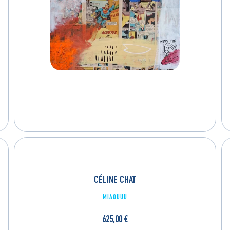
CÉLINE CHAT
MIAOUUU
625,00
€