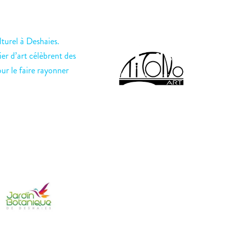
turel à Deshaies.
ier d’art célèbrent des
our le faire rayonner