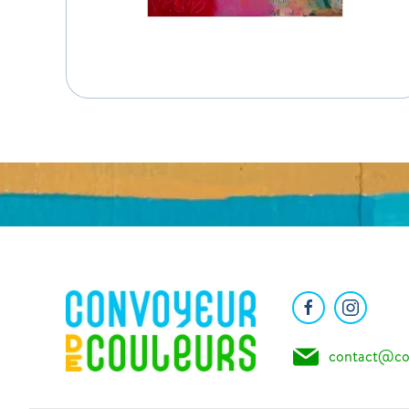
contact@co