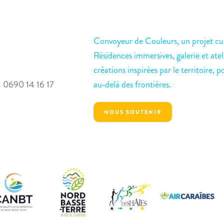
Convoyeur de Couleurs, un projet cul
Résidences immersives, galerie et atel
créations inspirées par le territoire, p
: 0690 14 16 17
au‑delà des frontières.
NOUS SOUTENIR