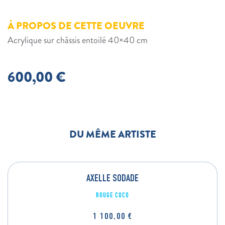
À PROPOS DE CETTE OEUVRE
Acrylique sur châssis entoilé 40×40 cm
600,00
€
DU MÊME ARTISTE
AXELLE SODADE
ROUGE COCO
1 100,00
€