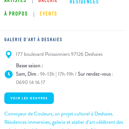
ARTISTES
GALERIE
RÉSIDENCES
À PROPOS
EVENTS
GALERIE D'ART À DESHAIES
177 boulevard Poissonniers 97126 Deshaies
Basse saison :
Sam, Dim
: 9h-13h | 17h-19h /
Sur rendez-vous
:
0690 14 16 17
VOIR LES OEUVRES
Convoyeur de Couleurs, un projet culturel à Deshaies.
Résidences immersives, galerie et atelier d’art célèbrent des