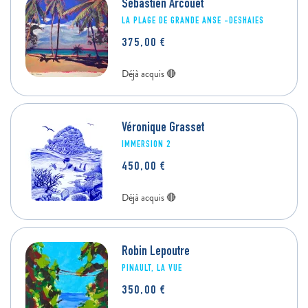
Sébastien Arcouet
LA PLAGE DE GRANDE ANSE -DESHAIES
375,00
€
Véronique Grasset
IMMERSION 2
450,00
€
Robin Lepoutre
PINAULT, LA VUE
350,00
€