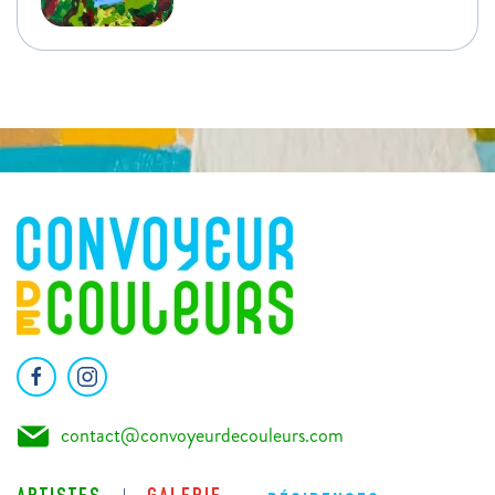
contact@convoyeurdecouleurs.com