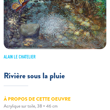
ALAIN LE CHATELIER
Rivière sous la pluie
À PROPOS DE CETTE OEUVRE
Acrylique sur toile, 38 × 46 cm