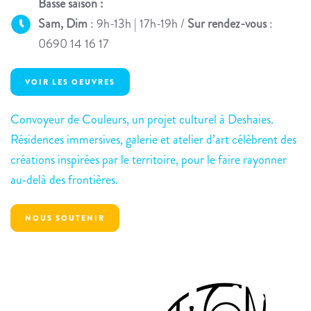
Basse saison :
Sam, Dim
: 9h-13h | 17h-19h /
Sur rendez-vous
:
0690 14 16 17
VOIR LES OEUVRES
Convoyeur de Couleurs, un projet culturel à Deshaies.
Résidences immersives, galerie et atelier d’art célèbrent des
créations inspirées par le territoire, pour le faire rayonner
au‑delà des frontières.
NOUS SOUTENIR