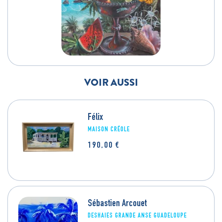
VOIR AUSSI
Félix
MAISON CRÉOLE
190,00
€
Sébastien Arcouet
DESHAIES GRANDE ANSE GUADELOUPE