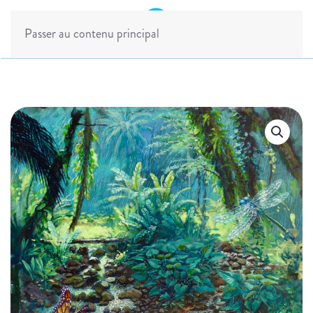
Passer au contenu principal