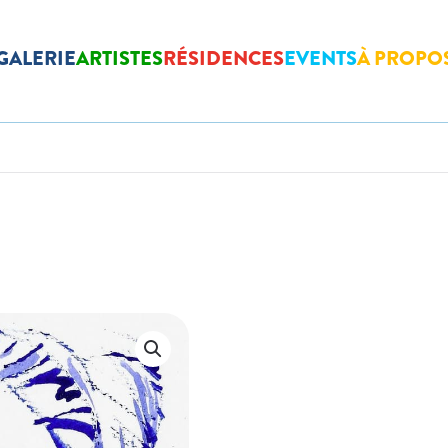
GALERIE
ARTISTES
RÉSIDENCES
EVENTS
À PROPO