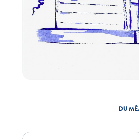
DU MÊ