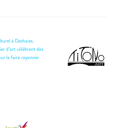
turel à Deshaies.
ier d’art célèbrent des
our le faire rayonner