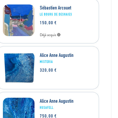
CAMILLE CAUDRELIER
Sébastien Arcouet
LE BOURG DE DESHAIES
CASE DU BOURG, SAINTE-ROSE
150,00
€
120,00
€
Alice Anne Augustin
MISTERIA
320,00
€
Alice Anne Augustin
HUSAFELL
750,00
€