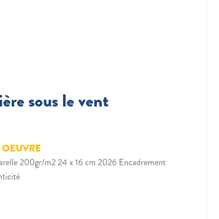
ère sous le vent
E OEUVRE
quarelle 200gr/m2 24 x 16 cm 2026 Encadrement
ticité