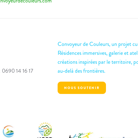
nvoyeurdecouleurs.com
Convoyeur de Couleurs, un projet cul
Résidences immersives, galerie et atel
créations inspirées par le territoire, p
: 0690 14 16 17
au‑delà des frontières.
NOUS SOUTENIR