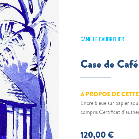
CAMILLE CAUDRELIER
Case de Caféi
À PROPOS DE CETT
Encre bleue sur papier a
compris Certificat d’authen
120,00
€