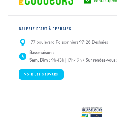
contact@co
GALERIE D'ART À DESHAIES
177 boulevard Poissonniers 97126 Deshaies
Basse saison :
Sam, Dim
: 9h-13h | 17h-19h /
Sur rendez-vous
VOIR LES OEUVRES