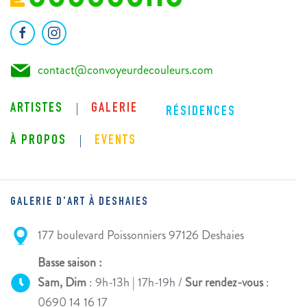
contact@convoyeurdecouleurs.com
ARTISTES
GALERIE
RÉSIDENCES
À PROPOS
EVENTS
GALERIE D'ART À DESHAIES
177 boulevard Poissonniers 97126 Deshaies
Basse saison :
Sam, Dim
: 9h-13h | 17h-19h /
Sur rendez-vous
:
0690 14 16 17