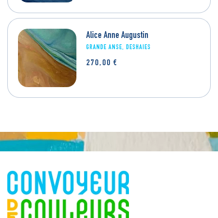
Alice Anne Augustin
GRANDE ANSE, DESHAIES
270,00
€