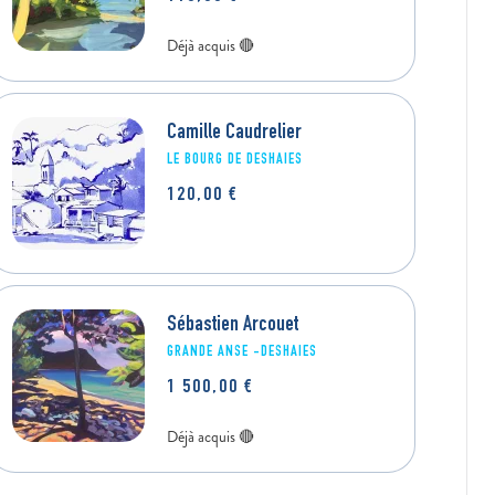
380,00
€
Camille Caudrelier
LE BOURG DE DESHAIES
120,00
€
Sébastien Arcouet
GRANDE ANSE -DESHAIES
1 500,00
€