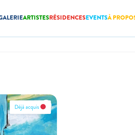
GALERIE
ARTISTES
RÉSIDENCES
EVENTS
À PROPO
Déjà acquis