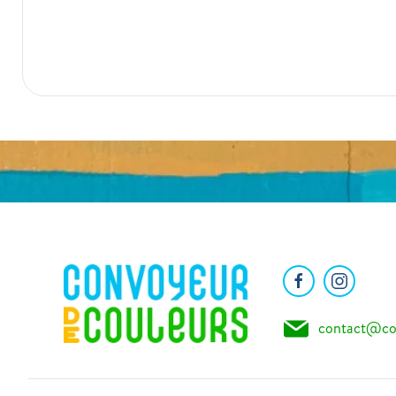
contact@co