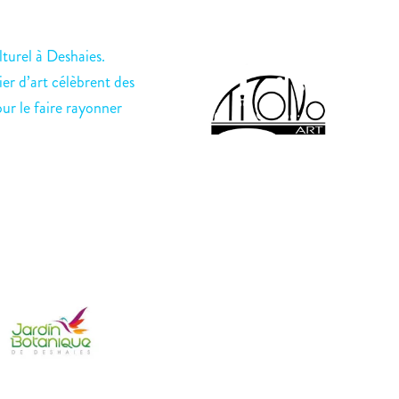
turel à Deshaies.
ier d’art célèbrent des
our le faire rayonner