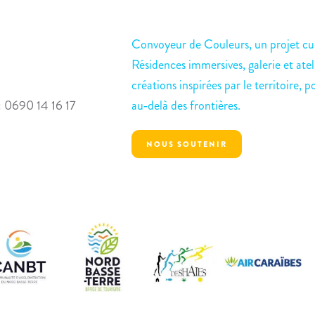
Convoyeur de Couleurs, un projet cul
Résidences immersives, galerie et atel
créations inspirées par le territoire, p
: 0690 14 16 17
au‑delà des frontières.
NOUS SOUTENIR