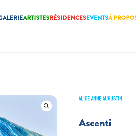
GALERIE
ARTISTES
RÉSIDENCES
EVENTS
À PROPO
ALICE ANNE AUGUSTIN
Ascenti