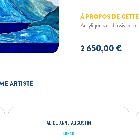
À PROPOS DE CETT
Acrylique sur châssis ento
2 650,00
€
ME ARTISTE
ALICE ANNE AUGUSTIN
LUNAR