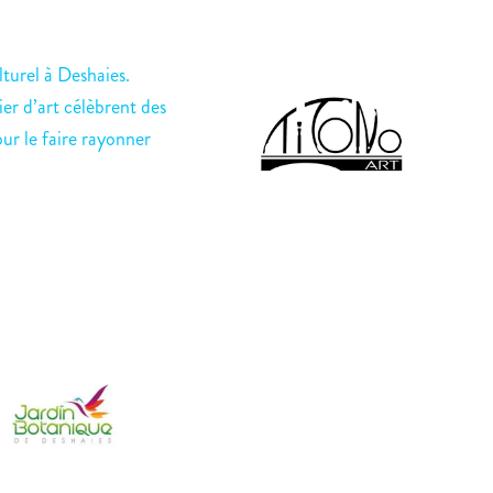
turel à Deshaies.
ier d’art célèbrent des
our le faire rayonner