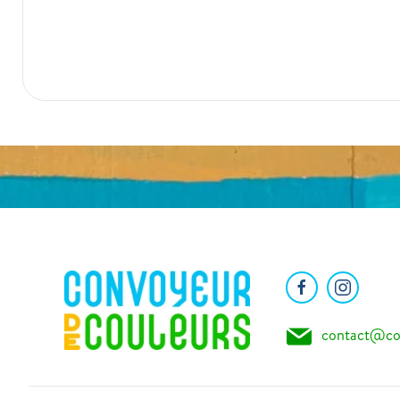
contact@co