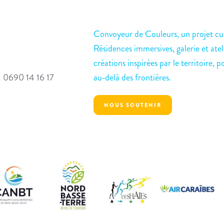
Convoyeur de Couleurs, un projet cul
Résidences immersives, galerie et atel
créations inspirées par le territoire, p
: 0690 14 16 17
au‑delà des frontières.
NOUS SOUTENIR