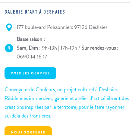
GALERIE D'ART À DESHAIES
177 boulevard Poissonniers 97126 Deshaies
Basse saison :
Sam, Dim
: 9h-13h | 17h-19h /
Sur rendez-vous
:
0690 14 16 17
VOIR LES OEUVRES
Convoyeur de Couleurs, un projet culturel à Deshaies.
Résidences immersives, galerie et atelier d’art célèbrent des
créations inspirées par le territoire, pour le faire rayonner
au‑delà des frontières.
NOUS SOUTENIR