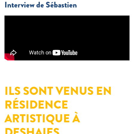
Interview de Sébastien
ILS SONT VENUS EN
RÉSIDENCE
ARTISTIQUE À
DESHAIES