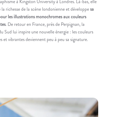
raphisme à Kingston University à Londres. Là-bas, elle
 la richesse de la scène londonienne et développe
sa
pour les illustrations monochromes aux couleurs
tes
. De retour en France, près de Perpignan, la
u Sud lui inspire une nouvelle énergie : les couleurs
es et vibrantes deviennent peu à peu sa signature.