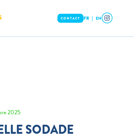
S
FR
EN
CONTACT
re 2025
ELLE SODADE