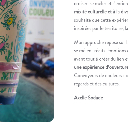
croiser, se mêler et s’enri
mixité culturelle et à la div
souhaite que cette expérie
inspirées par le territoire,
Mon approche repose sur l
se mêlent récits, émotions
avant tout à créer du lien e
une expérience d’ouvertur
Convoyeurs de couleurs : cr
regards et des cultures.
Axelle Sodade