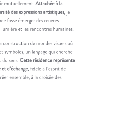
chir mutuellement.
Attachée à la
ersité des expressions artistiques
, je
nce fasse émerger des œuvres
 la lumière et les rencontres humaines.
a construction de mondes visuels où
 et symboles, un langage qui cherche
t du sens.
Cette résidence représente
e et d’échange
, fidèle à l’esprit de
éer ensemble, à la croisée des