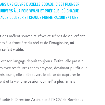
ANS UNE ŒUVRE D’AXELLE SODADE, C’EST PLONGER
UNIVERS À LA FOIS VIVANT ET POÉTIQUE, OÙ CHAQUE
CHAQUE COULEUR ET CHAQUE FORME RACONTENT UNE
.
ions mêlent souvenirs, rêves et scènes de vie, créant
s à la frontière du réel et de l’imaginaire,
où
 se fait visible.
 est son langage depuis toujours. Petite, elle passait
s avec ses feutres et ses crayons, dessinant plutôt que
rès jeune, elle a découvert le plaisir de capturer le
t et la vie,
une passion qui ne l’ a plus jamais
 étudié la Direction Artistique à l’ECV de Bordeaux,