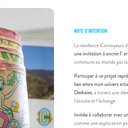
NOTE D’INTENTION
La résidence Convoyeurs d
une invitation à ancrer l’ ar
commune au monde par la 
Participer à ce projet repr
lien entre mon univers artis
Deshaies
, à travers une dé
l’écoute et l’échange.
Invitée à collaborer avec un
comme une exploration par