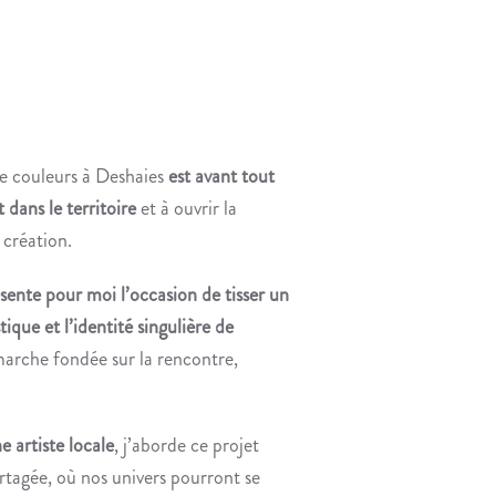
e couleurs à Deshaies
est avant tout
t dans le territoire
et à ouvrir la
création.
ésente pour moi l’occasion de tisser un
tique et l’identité singulière de
marche fondée sur la rencontre,
e artiste locale
, j’aborde ce projet
tagée, où nos univers pourront se