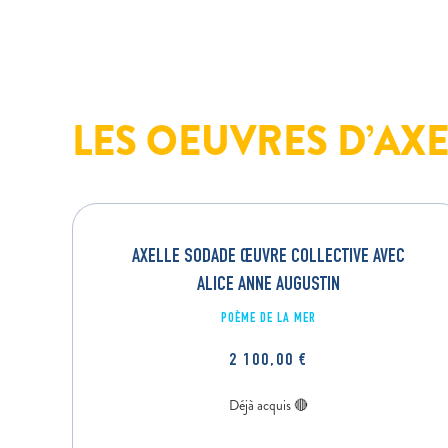
LES OEUVRES D’AX
AXELLE SODADE ŒUVRE COLLECTIVE AVEC
ALICE ANNE AUGUSTIN
POÈME DE LA MER
2 100,00
€