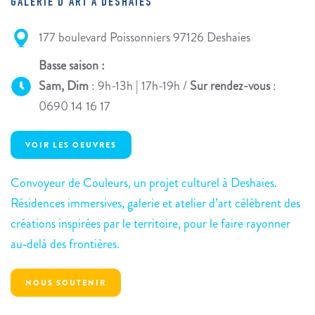
GALERIE D'ART À DESHAIES
177 boulevard Poissonniers 97126 Deshaies
Basse saison :
Sam, Dim
: 9h-13h | 17h-19h /
Sur rendez-vous
:
0690 14 16 17
VOIR LES OEUVRES
Convoyeur de Couleurs, un projet culturel à Deshaies.
Résidences immersives, galerie et atelier d’art célèbrent des
créations inspirées par le territoire, pour le faire rayonner
au‑delà des frontières.
NOUS SOUTENIR